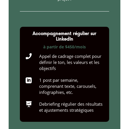
Accompagnement régulier sur
LinkedIn
à partir de $450/mois

Appel de cadrage complet pour
définir le ton, les valeurs et les
objectifs

1 post par semaine,
comprenant texte, carousels,
infographies, etc.

Debriefing régulier des résultats
et ajustements stratégiques