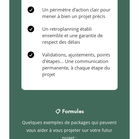

Un périmètre d'action clair pour
mener à bien un projet précis

Un retroplanning établi
ensemble et une garantie de
respect des délais

Validations, ajustements, points
d'étapes... Une communication
permanente, à chaque étape du
projet
📋 Formules
Quelques exemples de packages qui peuvent
vous aider à vous projeter sur votre futur
projet :