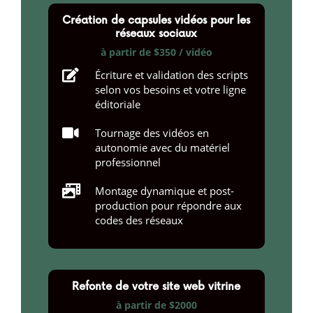
Création de capsules vidéos pour les
réseaux sociaux
à partir de $350 / vidéo

Écriture et validation des scripts
selon vos besoins et votre ligne
éditoriale

Tournage des vidéos en
autonomie avec du matériel
professionnel

Montage dynamique et post-
production pour répondre aux
codes des réseaux
Refonte de votre site web vitrine
à partir de $2000